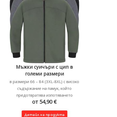
Мъжки суичъри с цип в
големи размери
в размери 66 – 84 (3XL-8XL) с високо
съдържание на памук, който
предотвратява изпотяването
от 54,90 €
Детайл на продукта