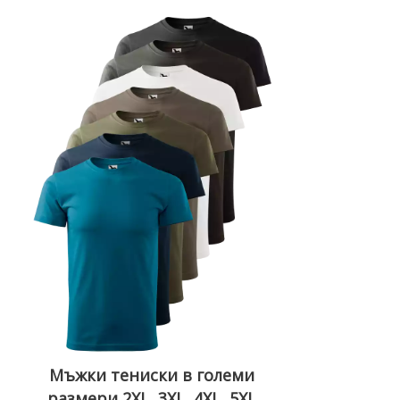
Мъжки тениски в големи
размери 2XL, 3XL, 4XL, 5XL