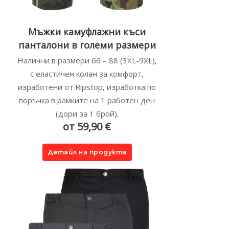
Мъжки камуфлажни къси
панталони в големи размери
Налични в размери 66 – 88 (3XL-9XL),
с еластичен колан за комфорт,
изработени от Ripstop, изработка по
поръчка в рамките на 1 работен ден
(дори за 1 брой).
от 59,90 €
Детайл на продукта