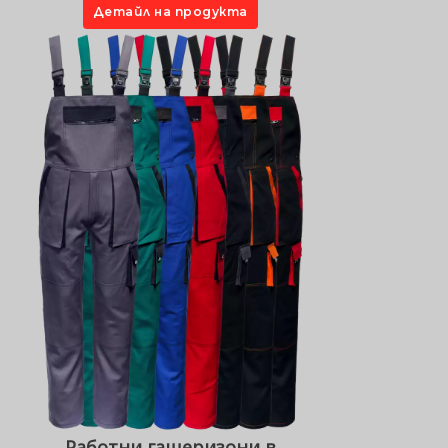
Детайл на продукта
Работни гащеризони в