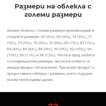
Размери на облекла с
големи размери
Мъжки облекла с големи размери произвеждаме в
следните размери: 66 (3XL), 68 (4XL), 70 (4XL), 72
(5XL), 74 (5XL), 76 (6XL), 78 (6XL), 80 (7XL), 82 (7XL),
84 (8XL), 86 (8XL), 88 (9XL), 90 (9XL), 92 (10XL), 94
(10XL), 96 (11XL) и 98 (12XL). Числата пред скобите
са конфекционни размери, числата в скобите са
международно обозначение. При всеки продукт е
предоставена таблица с размери, която съдържа
всички необходими данни.