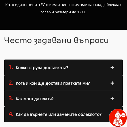
Като единствени в ЕС шием и винаги имаме на склад облекла с
големи размери до 12XL.
Често задавани въпроси
1.
Колко струва доставката?
2.
Кога и кой ще достави пратката ми?
3.
Как мога да платя?
4.
Как да върнете или замените облеклото?