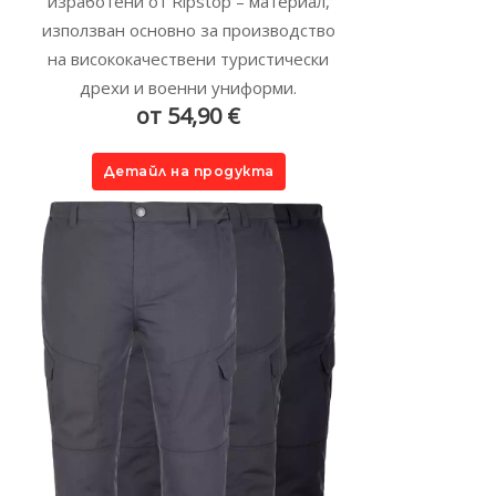
изработени от Ripstop – материал,
използван основно за производство
на висококачествени туристически
дрехи и военни униформи.
от 54,90 €
Детайл на продукта