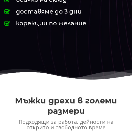
доставяме до 3 дни
корекции по желание
Мъжки дрехи в големи
размери
Подходящи за работа, дейности на
открито и свободното време