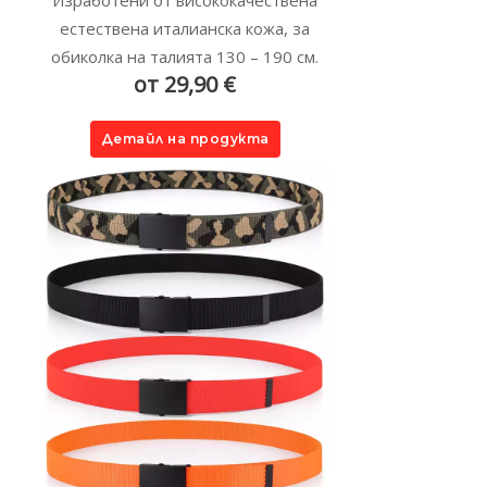
Изработени от висококачествена
естествена италианска кожа, за
обиколка на талията 130 – 190 см.
от 29,90 €
Детайл на продукта