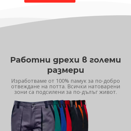
Работни дрехи в големи
размери
Изработваме от 100% памук за по-добро
отвеждане на потта. Всички натоварени
зони са подсилени за по-дълъг живот.