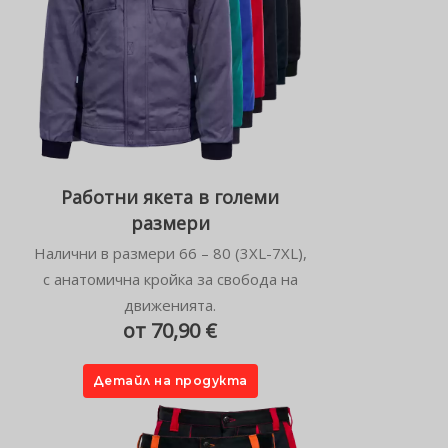
Работни якета в големи
размери
Налични в размери 66 – 80 (3XL-7XL),
с анатомична кройка за свобода на
движенията.
от 70,90 €
Детайл на продукта