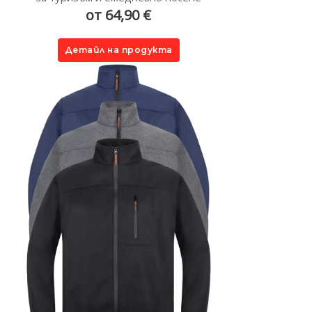
от 64,90 €
Детайл на продукта