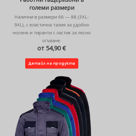
големи размери
Налични в размери 66 — 88 (3XL-
9XL), с еластична талия за удобно
носене и тиранти с ластик за лесно
огъване.
от 54,90 €
Детайл на продукта