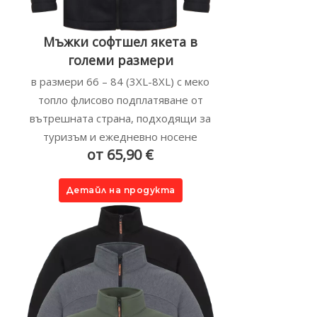
Мъжки софтшел якета в
големи размери
в размери 66 – 84 (3XL-8XL) с меко
топло флисово подплатяване от
вътрешната страна, подходящи за
туризъм и ежедневно носене
от 65,90 €
Детайл на продукта