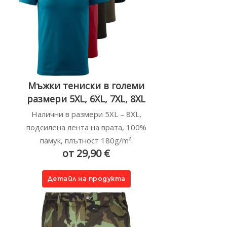
Мъжки тениски в големи
размери 5XL, 6XL, 7XL, 8XL
Налични в размери 5XL – 8XL,
подсилена лента на врата, 100%
памук, плътност 180g/m².
от 29,90 €
Детайл на продукта