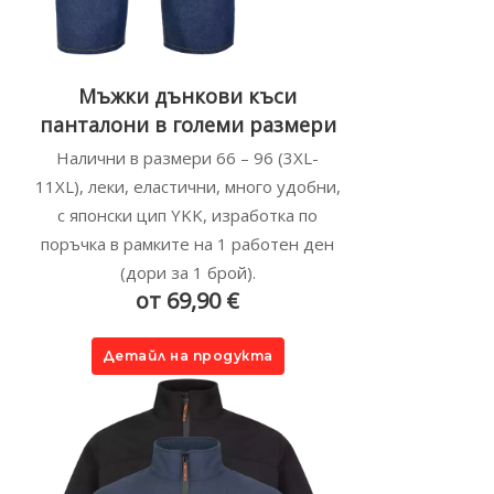
Мъжки дънкови къси
панталони в големи размери
Налични в размери 66 – 96 (3XL-
11XL), леки, еластични, много удобни,
с японски цип YKK, изработка по
поръчка в рамките на 1 работен ден
(дори за 1 брой).
от 69,90 €
Детайл на продукта