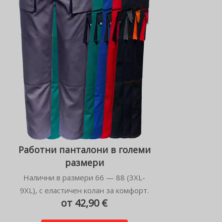
Работни панталони в големи
размери
Налични в размери 66 — 88 (3XL-
9XL), с еластичен колан за комфорт.
от 42,90 €