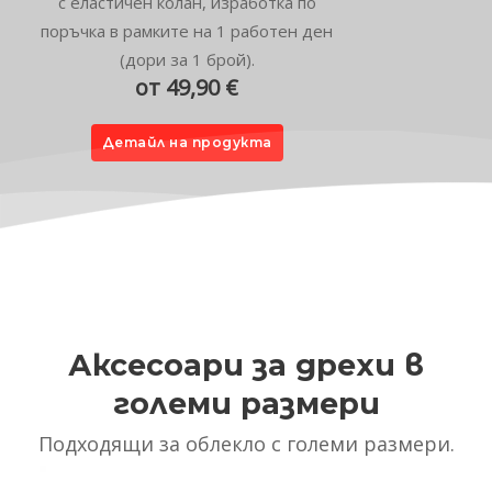
с еластичен колан, изработка по
поръчка в рамките на 1 работен ден
(дори за 1 брой).
от 49,90 €
Детайл на продукта
Аксесоари за дрехи в
големи размери
Подходящи за облекло с големи размери.