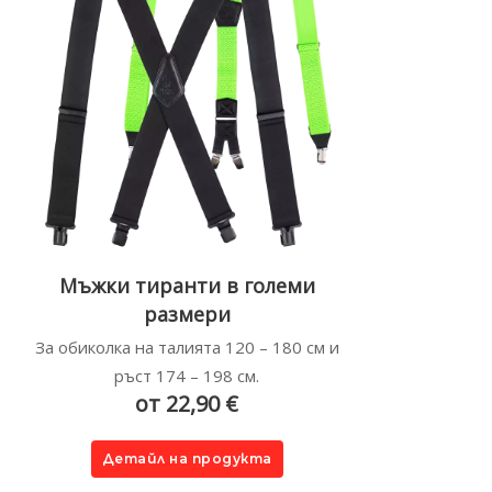
Мъжки тиранти в големи
размери
За обиколка на талията 120 – 180 см и
ръст 174 – 198 см.
от 22,90 €
Детайл на продукта