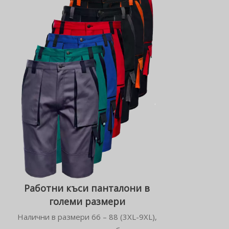
Работни къси панталони в
големи размери
Налични в размери 66 – 88 (3XL-9XL),