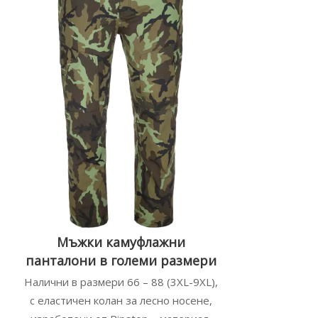
Мъжки камуфлажни
панталони в големи размери
Налични в размери 66 – 88 (3XL-9XL),
с еластичен колан за лесно носене,