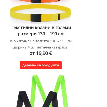
Текстилни колани в големи
размери 130 – 190 см
За обиколка на талията 130 – 190 см,
ширина 4 см, метална катарама.
от 19,90 €
Детайл на продукта