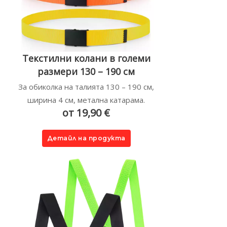
Текстилни колани в големи
размери 130 – 190 см
За обиколка на талията 130 – 190 см,
ширина 4 см, метална катарама.
от 19,90 €
Детайл на продукта