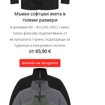
Мъжки софтшел якета в
големи размери
в размери 66 – 84 (3XL-8XL) с меко
топло флисово подплатяване от
вътрешната страна, подходящи за
туризъм и ежедневно носене
от 65,90 €
Детайл на продукта