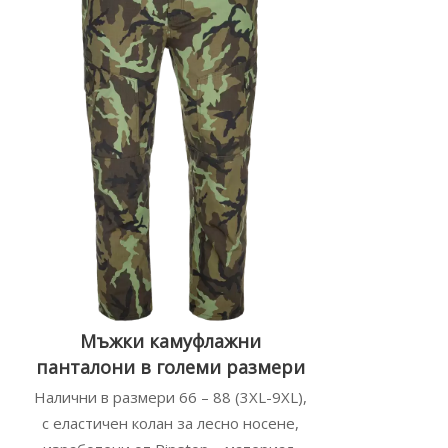
Мъжки камуфлажни
панталони в големи размери
Налични в размери 66 – 88 (3XL-9XL),
с еластичен колан за лесно носене,