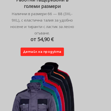
големи размери
Налични в размери 66 — 88 (3XL-
9XL), с еластична талия за удобно
носене и тиранти с ластик за лесно
огъване.
от 54,90 €
Детайл на продукта