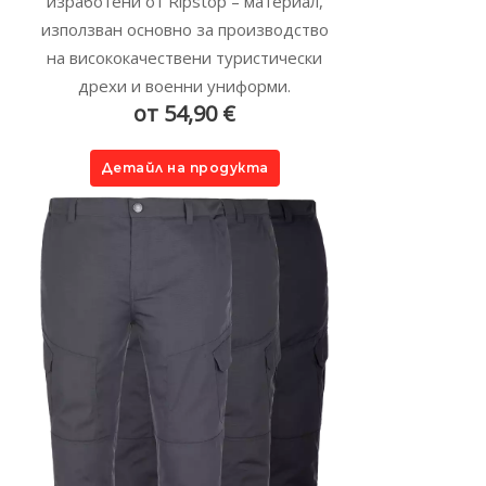
изработени от Ripstop – материал,
използван основно за производство
на висококачествени туристически
дрехи и военни униформи.
от 54,90 €
Детайл на продукта