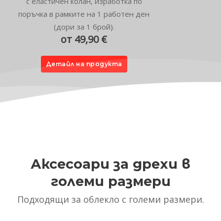
с еластичен колан, изработка по
поръчка в рамките на 1 работен ден
(дори за 1 брой).
от 49,90 €
Детайл на продукта
Аксесоари за дрехи в
големи размери
Подходящи за облекло с големи размери.