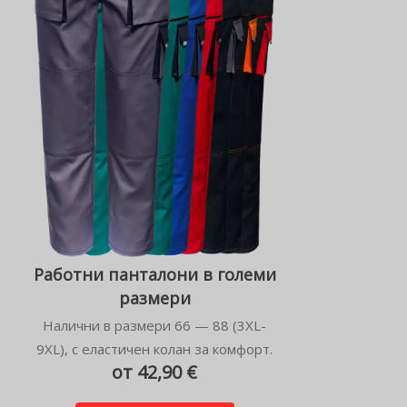
Работни панталони в големи
размери
Налични в размери 66 — 88 (3XL-
9XL), с еластичен колан за комфорт.
от 42,90 €