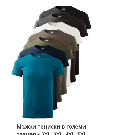
Мъжки тениски в големи
размери 2XL, 3XL, 4XL, 5XL