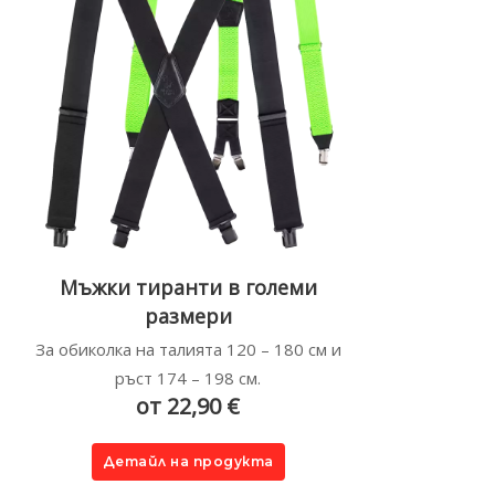
Мъжки тиранти в големи
размери
За обиколка на талията 120 – 180 см и
ръст 174 – 198 см.
от 22,90 €
Детайл на продукта