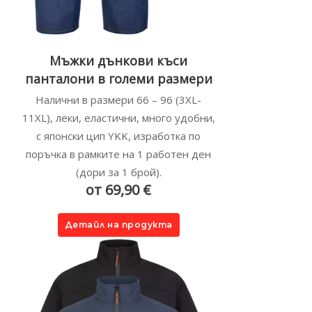
Мъжки дънкови къси
панталони в големи размери
Налични в размери 66 – 96 (3XL-
11XL), леки, еластични, много удобни,
с японски цип YKK, изработка по
поръчка в рамките на 1 работен ден
(дори за 1 брой).
от 69,90 €
Детайл на продукта