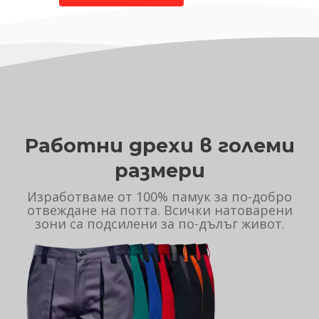
Работни дрехи в големи
размери
Изработваме от 100% памук за по-добро
отвеждане на потта. Всички натоварени
зони са подсилени за по-дълъг живот.