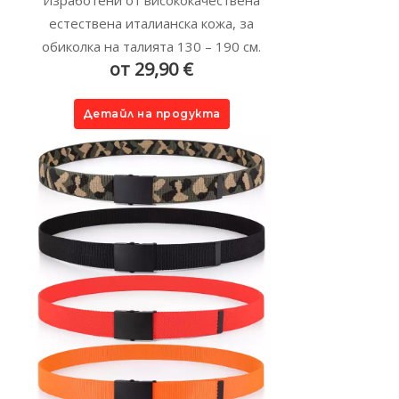
Изработени от висококачествена
естествена италианска кожа, за
обиколка на талията 130 – 190 см.
от 29,90 €
Детайл на продукта