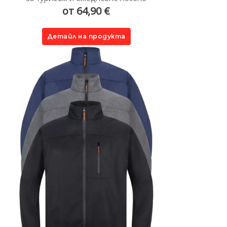
от 64,90 €
Детайл на продукта