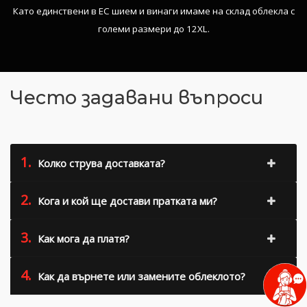
Като единствени в ЕС шием и винаги имаме на склад облекла с
големи размери до 12XL.
Често задавани въпроси
1.
Колко струва доставката?
2.
Кога и кой ще достави пратката ми?
3.
Как мога да платя?
4.
Как да върнете или замените облеклото?