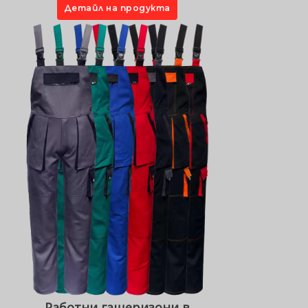
Детайл на продукта
Работни гащеризони в