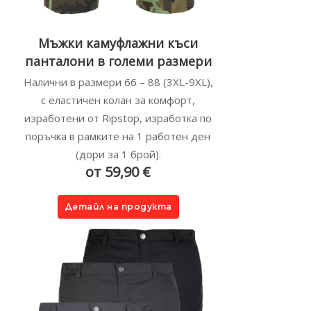
Мъжки камуфлажни къси
панталони в големи размери
Налични в размери 66 – 88 (3XL-9XL),
с еластичен колан за комфорт,
изработени от Ripstop, изработка по
поръчка в рамките на 1 работен ден
(дори за 1 брой).
от 59,90 €
Детайл на продукта