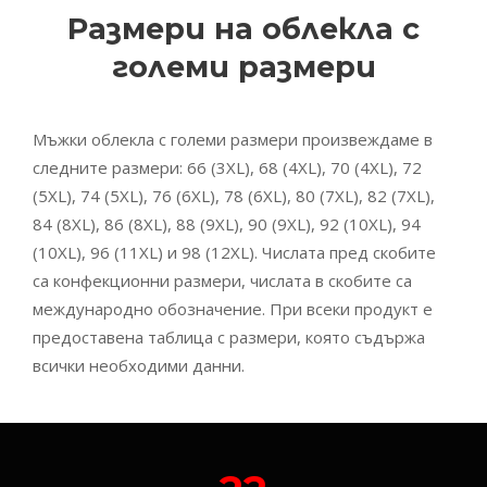
Размери на облекла с
големи размери
Мъжки облекла с големи размери произвеждаме в
следните размери: 66 (3XL), 68 (4XL), 70 (4XL), 72
(5XL), 74 (5XL), 76 (6XL), 78 (6XL), 80 (7XL), 82 (7XL),
84 (8XL), 86 (8XL), 88 (9XL), 90 (9XL), 92 (10XL), 94
(10XL), 96 (11XL) и 98 (12XL). Числата пред скобите
са конфекционни размери, числата в скобите са
международно обозначение. При всеки продукт е
предоставена таблица с размери, която съдържа
всички необходими данни.