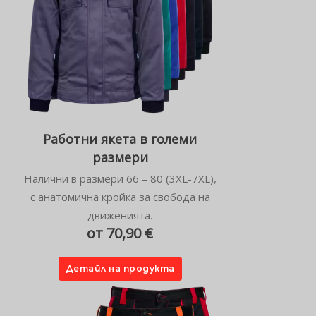
Работни якета в големи
размери
Налични в размери 66 – 80 (3XL-7XL),
с анатомична кройка за свобода на
движенията.
от 70,90 €
Детайл на продукта