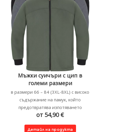
Мъжки суичъри с цип в
големи размери
в размери 66 – 84 (3XL-8XL) с високо
съдържание на памук, който
предотвратява изпотяването
от 54,90 €
Детайл на продукта