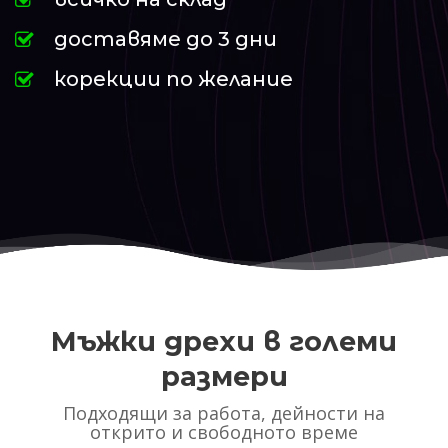
доставяме до 3 дни
корекции по желание
Мъжки дрехи в големи
размери
Подходящи за работа, дейности на
открито и свободното време