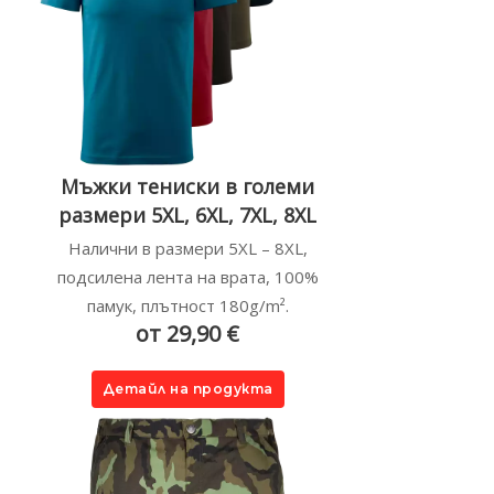
Мъжки тениски в големи
размери 5XL, 6XL, 7XL, 8XL
Налични в размери 5XL – 8XL,
подсилена лента на врата, 100%
памук, плътност 180g/m².
от 29,90 €
Детайл на продукта