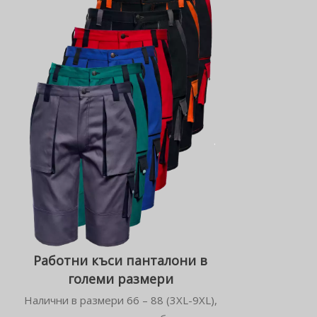
Работни къси панталони в
големи размери
Налични в размери 66 – 88 (3XL-9XL),