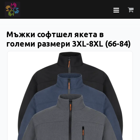
Мъжки софтшел якета в
големи размери 3XL-8XL (66-84)