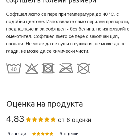
Софтшел якето се пере при температура до 40 °C, с
подобни цветове. Използвайте само перилни препарати,
предназначени за софтшел - без белина, не използвайте
омекотител. Софтшел якето се пере с закопчан цип,
наопаки. Не може да се суши в сушилня, не може да се
глади, не може да се химически чисти.
Оценка на продукта
4,83
от
6
оценки
5 звезди
5
оценки