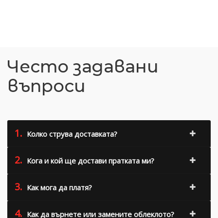
Често задавани
въпроси
1.
Колко струва доставката?
2.
Кога и кой ще достави пратката ми?
3.
Как мога да платя?
4.
Как да върнете или замените облеклото?