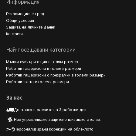
Информация
Рекламационен ред
Общи условия
Защита на личните данни
Контакти
Най-посещавани категории
Мъжки суичъри с цип с голям размер
Работни гащеризони в големи размери
Работни гащеризони с презрамки в големи размери
Работни якета с големи размери
За нас
Доставка в рамките на 3 работни дни
Ние управляваме защитено шивашко ателие.
Персонализирани корекции на облеклото